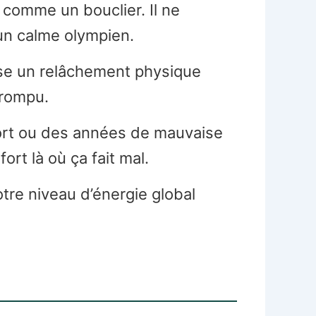
 comme un bouclier. Il ne
 un calme olympien.
ise un relâchement physique
rrompu.
ort ou des années de mauvaise
ort là où ça fait mal.
tre niveau d’énergie global