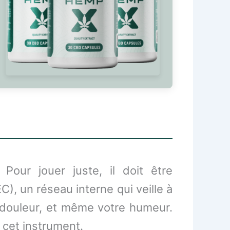
our jouer juste, il doit être
), un réseau interne qui veille à
a douleur, et même votre humeur.
cet instrument.