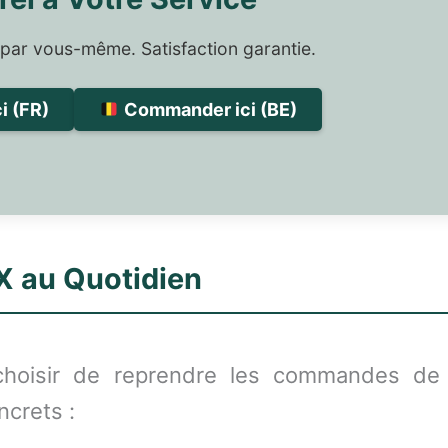
 par vous-même. Satisfaction garantie.
 (FR)
Commander ici (BE)
X au Quotidien
 choisir de reprendre les commandes de s
crets :