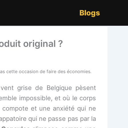
Blogs
duit original ?
as cette occasion de faire des économies.
vent grise de Belgique pèsent
mble impossible, et où le corps
n compote et une anxiété qui ne
patoire qui ne passe pas par la