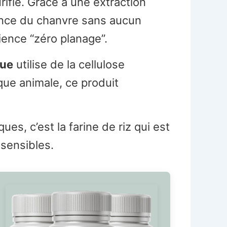
rifié. Grâce à une extraction
sance du chanvre sans aucun
ience “zéro planage”.
que
utilise de la cellulose
ue animale, ce produit
es, c’est la farine de riz qui est
 sensibles.