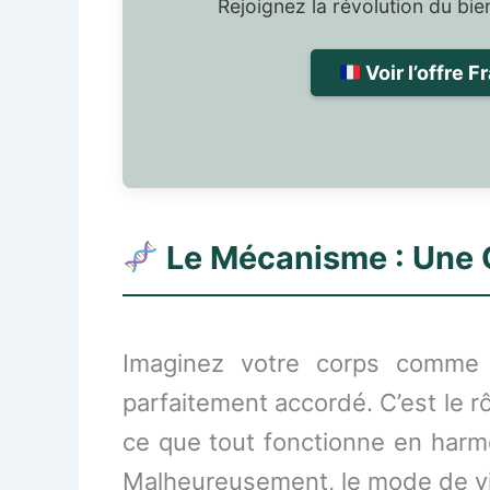
Rejoignez la révolution du bien
Voir l’offre F
Le Mécanisme : Une C
Imaginez votre corps comme u
parfaitement accordé. C’est le r
ce que tout fonctionne en harmo
Malheureusement, le mode de vi