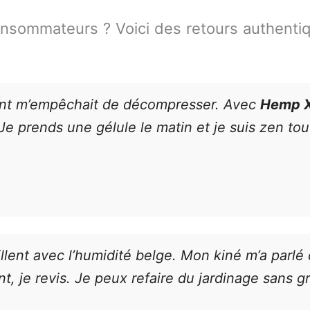
onsommateurs ? Voici des retours authenti
nstant m’empêchait de décompresser. Avec
Hemp 
e prends une gélule le matin et je suis zen tout
illent avec l’humidité belge. Mon kiné m’a parlé
, je revis. Je peux refaire du jardinage sans gr