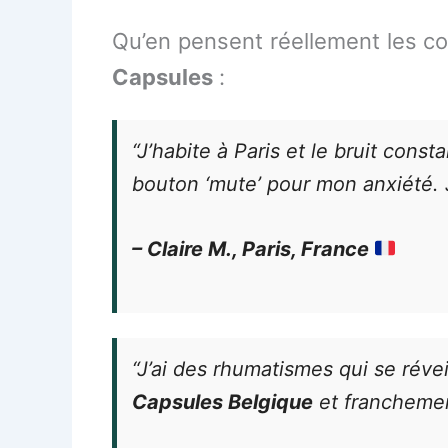
Qu’en pensent réellement les c
Capsules
:
“J’habite à Paris et le bruit co
bouton ‘mute’ pour mon anxiété. J
– Claire M., Paris, France
“J’ai des rhumatismes qui se réve
Capsules Belgique
et franchement