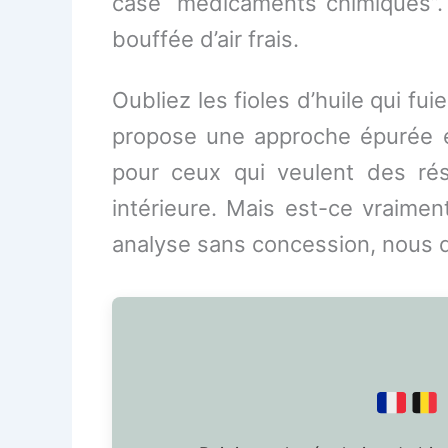
case “médicaments chimiques”.
bouffée d’air frais.
Oubliez les fioles d’huile qui fu
propose une approche épurée et
pour ceux qui veulent des rés
intérieure. Mais est-ce vraiment
analyse sans concession, nous