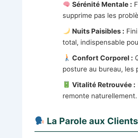
Sérénité Mentale :
F
supprime pas les problè
Nuits Paisibles :
Fini
total, indispensable po
Confort Corporel :
Q
posture au bureau, les p
Vitalité Retrouvée :
remonte naturellement.
La Parole aux Clients