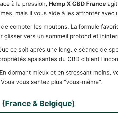
ace à la pression,
Hemp X CBD France
agit
mes, mais il vous aide à les affronter avec
 de compter les moutons. La formule favor
ur glisser vers un sommeil profond et ininte
ue ce soit après une longue séance de sp
ropriétés apaisantes du CBD ciblent l’inconf
En dormant mieux et en stressant moins, vo
 Vous vous sentez plus “vous-même”.
 (France & Belgique)