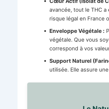
Cœur Actif (Isolat de C
avancée, tout le THC a 
risque légal en France o
Enveloppe Végétale :
P
végétale. Que vous soy
correspond à vos valeu
Support Naturel (Farine
utilisée. Elle assure u
Le Natu