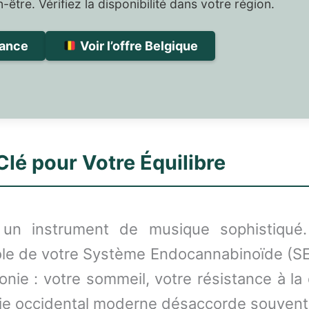
-être. Vérifiez la disponibilité dans votre région.
rance
Voir l’offre Belgique
lé pour Votre Équilibre
n instrument de musique sophistiqué. P
ôle de votre Système Endocannabinoïde (SEC
nie : votre sommeil, votre résistance à l
e occidental moderne désaccorde souvent 