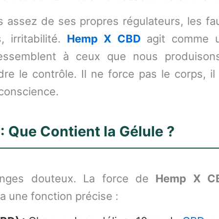
s assez de ses propres régulateurs, les fa
 irritabilité.
Hemp X CBD
agit comme u
ressemblent à ceux que nous produison
e le contrôle. Il ne force pas le corps, i
 conscience.
 Que Contient la Gélule ?
anges douteux. La force de
Hemp X CB
a une fonction précise :