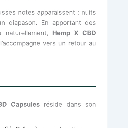
usses notes apparaissent : nuits
n diapason. En apportant des
s naturellement,
Hemp X CBD
l l’accompagne vers un retour au
D Capsules
réside dans son