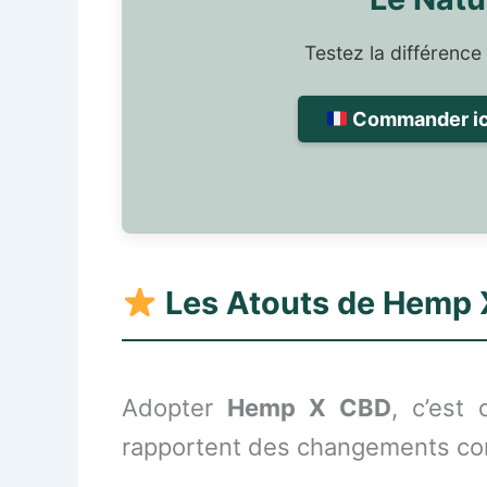
Testez la différence
Commander ici
Les Atouts de Hemp 
Adopter
Hemp X CBD
, c’est
rapportent des changements con