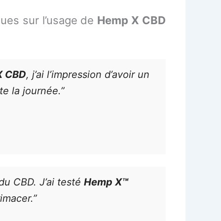
ques sur l’usage de
Hemp X CBD
X CBD
, j’ai l’impression d’avoir un
e la journée.”
 du CBD. J’ai testé
Hemp X™
imacer.”