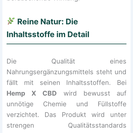
Reine Natur: Die
Inhaltsstoffe im Detail
Die Qualität eines
Nahrungsergänzungsmittels steht und
fällt mit seinen Inhaltsstoffen. Bei
Hemp X CBD
wird bewusst auf
unnötige Chemie und Füllstoffe
verzichtet. Das Produkt wird unter
strengen Qualitätsstandards