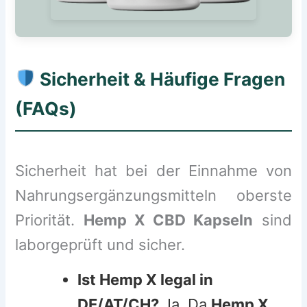
Sicherheit & Häufige Fragen
(FAQs)
Sicherheit hat bei der Einnahme von
Nahrungsergänzungsmitteln oberste
Priorität.
Hemp X CBD Kapseln
sind
laborgeprüft und sicher.
Ist Hemp X legal in
DE/AT/CH?
Ja. Da
Hemp X