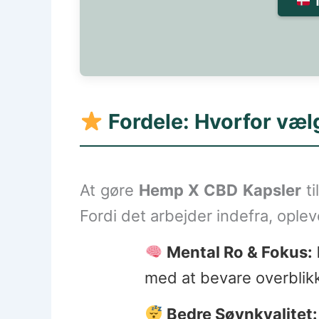
T
Fordele: Hvorfor væ
At gøre
Hemp X CBD Kapsler
ti
Fordi det arbejder indefra, ople
Mental Ro & Fokus:
med at bevare overblikk
Bedre Søvnkvalitet: