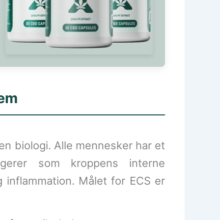
tem
en biologi. Alle mennesker har et
ngerer som kroppens interne
og inflammation. Målet for ECS er