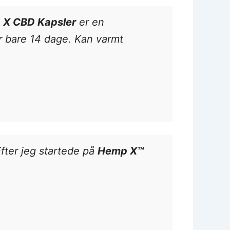
X CBD Kapsler
er en
 bare 14 dage. Kan varmt
fter jeg startede på
Hemp X™