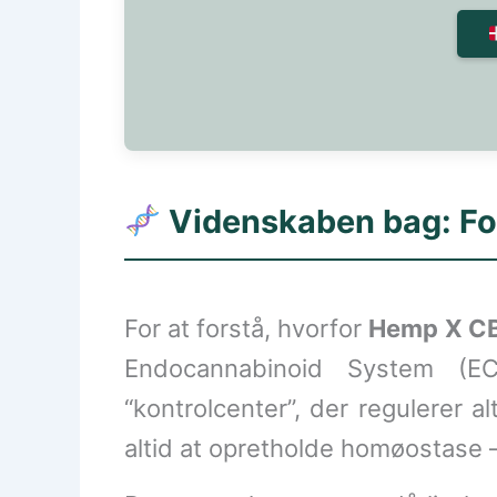
Videnskaben bag: Fo
For at forstå, hvorfor
Hemp X CB
Endocannabinoid System (EC
“kontrolcenter”, der regulerer a
altid at opretholde homøostase –