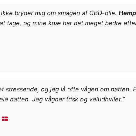
eg ikke bryder mig om smagen af CBD-olie.
Hemp 
t tage, og mine knæ har det meget bedre efter
t stressende, og jeg lå ofte vågen om natten. E
le natten. Jeg vågner frisk og veludhvilet.”
k