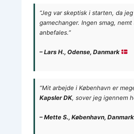
“Jeg var skeptisk i starten, da j
gamechanger. Ingen smag, nemt a
anbefales.”
– Lars H., Odense, Danmark
“Mit arbejde i København er mege
Kapsler DK
, sover jeg igennem he
– Mette S., København, Danmar