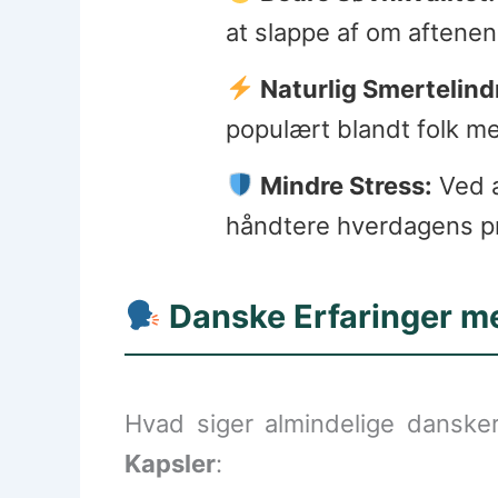
at slappe af om aftenen
Naturlig Smertelind
populært blandt folk m
Mindre Stress:
Ved a
håndtere hverdagens p
Danske Erfaringer 
Hvad siger almindelige danske
Kapsler
: