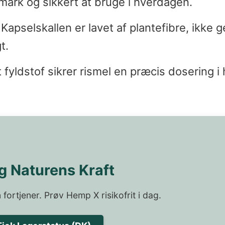
anmark og sikkert at bruge i hverdagen.
Kapselskallen er lavet af plantefibre, ikke 
t.
 fyldstof sikrer rismel en præcis dosering i 
 Naturens Kraft
 fortjener. Prøv Hemp X risikofrit i dag.