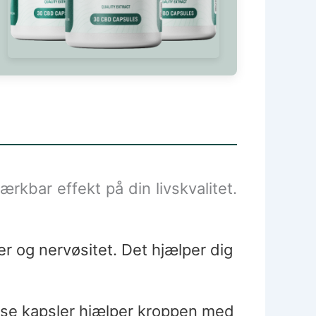
ærkbar effekt på din livskvalitet.
og nervøsitet. Det hjælper dig
e kapsler hjælper kroppen med