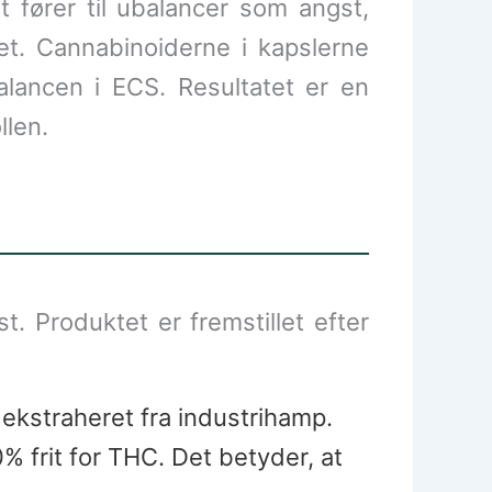
 fører til ubalancer som angst,
det. Cannabinoiderne i kapslerne
alancen i ECS. Resultatet er en
llen.
st. Produktet er fremstillet efter
ekstraheret fra industrihamp.
0% frit for THC. Det betyder, at