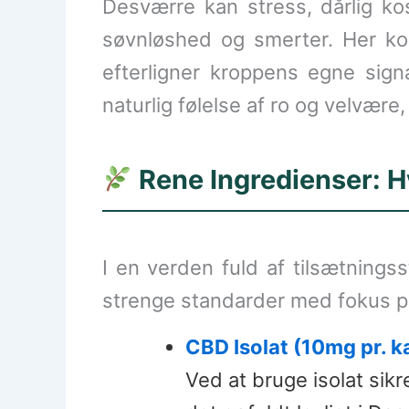
Desværre kan stress, dårlig ko
søvnløshed og smerter. Her 
efterligner kroppens egne sign
naturlig følelse af ro og velvære,
Rene Ingredienser: Hv
I en verden fuld af tilsætnings
strenge standarder med fokus på
CBD Isolat (10mg pr. k
Ved at bruge isolat sikr