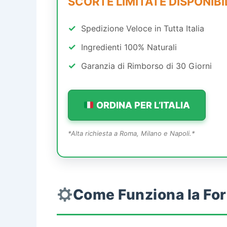
SCORTE LIMITATE DISPONIBI
✓
Spedizione Veloce in Tutta Italia
✓
Ingredienti 100% Naturali
✓
Garanzia di Rimborso di 30 Giorni
ORDINA PER L’ITALIA
*Alta richiesta a Roma, Milano e Napoli.*
Come Funziona la Fo