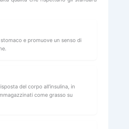
llo stomaco e promuove un senso di
me.
sposta del corpo all’insulina, in
 immagazzinati come grasso su