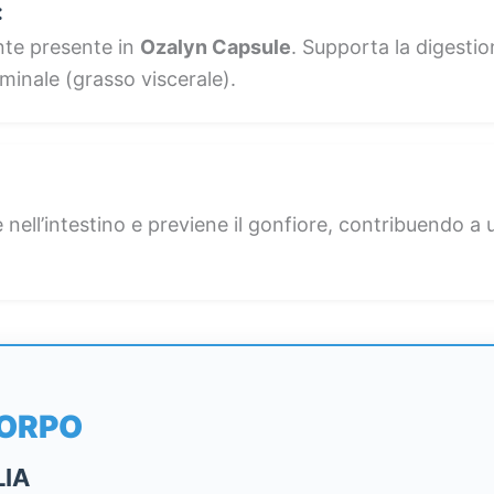
:
nte presente in
Ozalyn Capsule
. Supporta la digestio
minale (grasso viscerale).
 nell’intestino e previene il gonfiore, contribuendo a 
CORPO
LIA