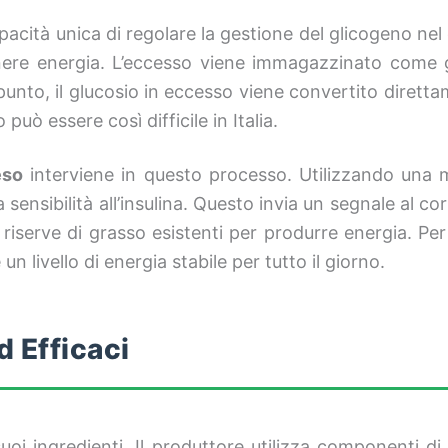
apacità unica di regolare la gestione del glicogeno ne
enere energia. L’eccesso viene immagazzinato come 
 punto, il glucosio in eccesso viene convertito diret
può essere così difficile in Italia.
eso
interviene in questo processo. Utilizzando una mis
la sensibilità all’insulina. Questo invia un segnale a
 riserve di grasso esistenti per produrre energia. Per
n livello di energia stabile per tutto il giorno.
d Efficaci
uoi ingredienti. Il produttore utilizza componenti di 