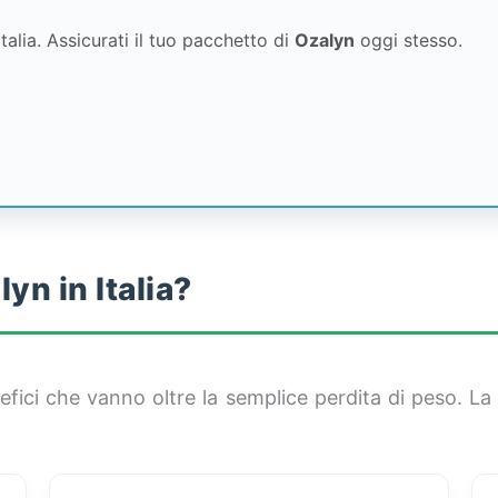
 Italia. Assicurati il tuo pacchetto di
Ozalyn
oggi stesso.
yn in Italia?
fici che vanno oltre la semplice perdita di peso. La f