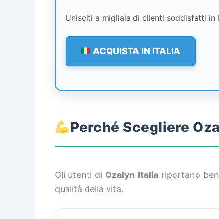
Unisciti a migliaia di clienti soddisfatti in
ACQUISTA IN ITALIA
Perché Scegliere Ozal
Gli utenti di
Ozalyn Italia
riportano bene
qualità della vita.