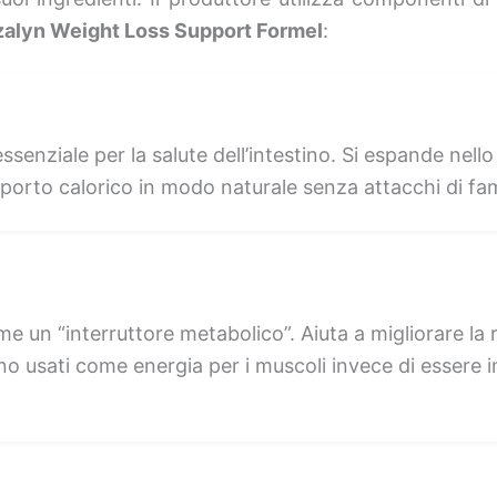
alyn Weight Loss Support Formel
:
essenziale per la salute dell’intestino. Si espande ne
apporto calorico in modo naturale senza attacchi di fa
 un “interruttore metabolico”. Aiuta a migliorare la ri
no usati come energia per i muscoli invece di essere