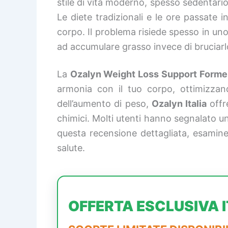
stile di vita moderno, spesso sedentario
Le diete tradizionali e le ore passate 
corpo. Il problema risiede spesso in uno 
ad accumulare grasso invece di bruciarl
La
Ozalyn Weight Loss Support Forme
armonia con il tuo corpo, ottimizzando 
dell’aumento di peso,
Ozalyn Italia
offre
chimici. Molti utenti hanno segnalato un
questa recensione dettagliata, esami
salute.
OFFERTA ESCLUSIVA I