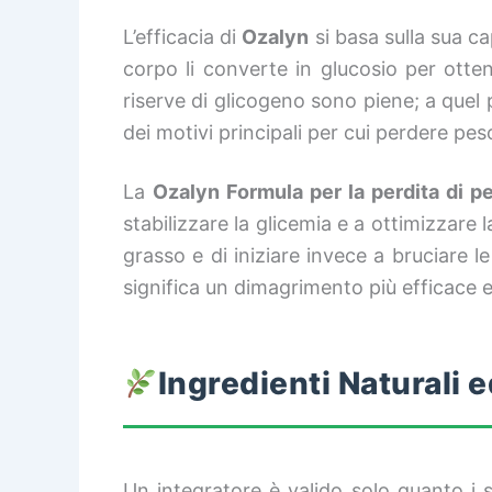
L’efficacia di
Ozalyn
si basa sulla sua c
corpo li converte in glucosio per ott
riserve di glicogeno sono piene; a quel
dei motivi principali per cui perdere peso 
La
Ozalyn Formula per la perdita di p
stabilizzare la glicemia e a ottimizzare 
grasso e di iniziare invece a bruciare le
significa un dimagrimento più efficace e u
Ingredienti Naturali e
Un integratore è valido solo quanto i s