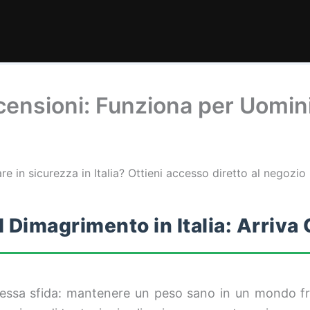
censioni: Funziona per Uomin
e in sicurezza in Italia? Ottieni accesso diretto al negozio 
 Dimagrimento in Italia: Arriva
 stessa sfida: mantenere un peso sano in un mondo fr