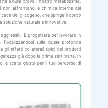
mette a dura prova il nostro metabolismo.
hé non affrontano la chimica interna del
fficace del glicogeno, che spinge il corpo
 soluzione naturale e innovativa.
 aggressivi. È progettata per lavorare in
na. Focalizzandosi sulle cause profonde
li effetti collaterali tipici dei prodotti
eggerezza già dopo le prime settimane. In
 la scelta giusta per il tuo percorso di