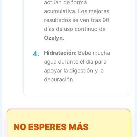
actúan de forma
acumulativa. Los mejores
resultados se ven tras 90
días de uso continuo de
Ozalyn
.
Hidratación:
Bebe mucha
4.
agua durante el día para
apoyar la digestión y la
depuración.
NO ESPERES MÁS