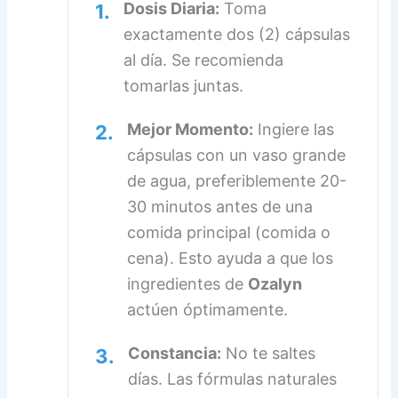
Dosis Diaria:
Toma
1.
exactamente dos (2) cápsulas
al día. Se recomienda
tomarlas juntas.
Mejor Momento:
Ingiere las
2.
cápsulas con un vaso grande
de agua, preferiblemente 20-
30 minutos antes de una
comida principal (comida o
cena). Esto ayuda a que los
ingredientes de
Ozalyn
actúen óptimamente.
Constancia:
No te saltes
3.
días. Las fórmulas naturales