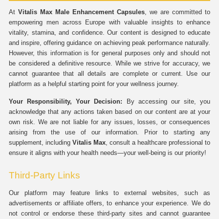
At
Vitalis Max Male Enhancement Capsules
, we are committed to
empowering men across Europe with valuable insights to enhance
vitality, stamina, and confidence. Our content is designed to educate
and inspire, offering guidance on achieving peak performance naturally.
However, this information is for general purposes only and should not
be considered a definitive resource. While we strive for accuracy, we
cannot guarantee that all details are complete or current. Use our
platform as a helpful starting point for your wellness journey.
Your Responsibility, Your Decision:
By accessing our site, you
acknowledge that any actions taken based on our content are at your
own risk. We are not liable for any issues, losses, or consequences
arising from the use of our information. Prior to starting any
supplement, including
Vitalis Max
, consult a healthcare professional to
ensure it aligns with your health needs—your well-being is our priority!
Third-Party Links
Our platform may feature links to external websites, such as
advertisements or affiliate offers, to enhance your experience. We do
not control or endorse these third-party sites and cannot guarantee