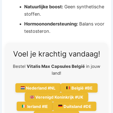
Natuurlijke boost:
Geen synthetische
stoffen.
Hormoonondersteuning:
Balans voor
testosteron.
Voel je krachtig vandaag!
Bestel
Vitalis Max Capsules België
in jouw
land!
Nederland #NL
België #BE
Verenigd Koninkrijk #UK
Ierland #IE
Duitsland #DE