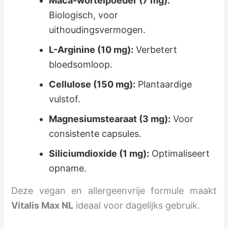
Maca-wortelpoeder (7 mg):
Biologisch, voor
uithoudingsvermogen.
L-Arginine (10 mg):
Verbetert
bloedsomloop.
Cellulose (150 mg):
Plantaardige
vulstof.
Magnesiumstearaat (3 mg):
Voor
consistente capsules.
Siliciumdioxide (1 mg):
Optimaliseert
opname.
Deze vegan en allergeenvrije formule maakt
Vitalis Max NL
ideaal voor dagelijks gebruik.