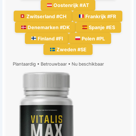
Oostenrijk #AT
Zwitserland #CH
Frankrijk #FR
Denemarken #DK
Spanje #ES
Finland #FI
Polen #PL
Zweden #SE
Plantaardig • Betrouwbaar • Nu beschikbaar