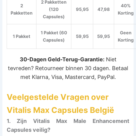
2 Pakketten
2
40%
(120
95,95
47,98
Pakketten
Korting
Capsules)
1 Pakket (60
Geen
1 Pakket
59,95
59,95
Capsules)
Korting
30-Dagen Geld-Terug-Garantie:
Niet
tevreden? Retourneer binnen 30 dagen. Betaal
met Klarna, Visa, Mastercard, PayPal.
Veelgestelde Vragen over
Vitalis Max Capsules België
1. Zijn
Vitalis Max Male Enhancement
Capsules
veilig?