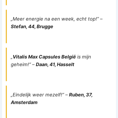
„Meer energie na een week, echt top!“ –
Stefan, 44, Brugge
„
Vitalis Max Capsules België
is mijn
geheim!“ –
Daan, 41, Hasselt
„Eindelijk weer mezelf!“ –
Ruben, 37,
Amsterdam