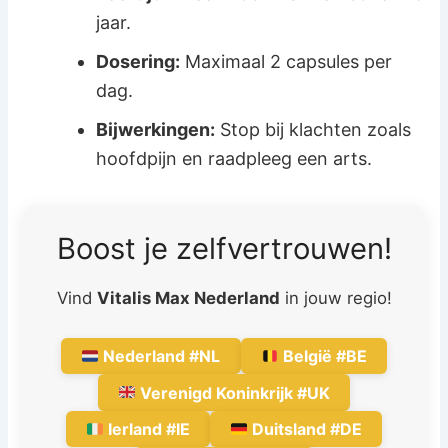
jaar.
Dosering:
Maximaal 2 capsules per
dag.
Bijwerkingen:
Stop bij klachten zoals
hoofdpijn en raadpleeg een arts.
Boost je zelfvertrouwen!
Vind
Vitalis Max Nederland
in jouw regio!
Nederland #NL
België #BE
Verenigd Koninkrijk #UK
Ierland #IE
Duitsland #DE