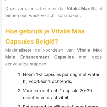
Deze verhalen laten zien dat
Vitalis Max NL
al
binnen een week verschil kan maken.
Hoe gebruik je
Vitalis Max
Capsules België
?
Maximaliseer de voordelen van
Vitalis Max
Male Enhancement Capsules
met deze
eenvoudige stappen:
Neem 1-2 capsules per dag met water,
bij voorkeur ’s ochtends.
Voor extra effect: 1 capsule 20-30
minuten voor activiteit.
Eet gezond en blijf actief voor betere