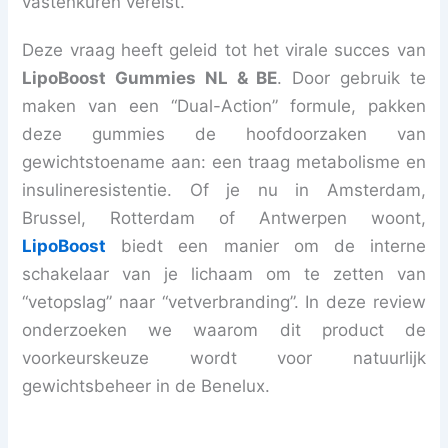
vastenkuren vereist.
Deze vraag heeft geleid tot het virale succes van
LipoBoost Gummies NL & BE
. Door gebruik te
maken van een “Dual-Action” formule, pakken
deze gummies de hoofdoorzaken van
gewichtstoename aan: een traag metabolisme en
insulineresistentie. Of je nu in Amsterdam,
Brussel, Rotterdam of Antwerpen woont,
LipoBoost
biedt een manier om de interne
schakelaar van je lichaam om te zetten van
“vetopslag” naar “vetverbranding”. In deze review
onderzoeken we waarom dit product de
voorkeurskeuze wordt voor natuurlijk
gewichtsbeheer in de Benelux.