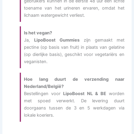
gebruikers kunnen in de eerste 48 uur een lichte
toename van het urineren ervaren, omdat het
lichaam watergewicht verliest.
Is het vegan?
Ja,
LipoBoost Gummies
zijn gemaakt met
pectine (op basis van fruit) in plaats van gelatine
(op dierlijke basis), geschikt voor vegetariërs en
veganisten.
Hoe lang duurt de verzending naar
Nederland/België?
Bestellingen voor
LipoBoost NL & BE
worden
met spoed verwerkt. De levering duurt
doorgaans tussen de 3 en 5 werkdagen via
lokale koeriers.