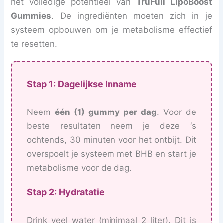
het volledige potentieel van
TruFull LipoBoost
Gummies
. De ingrediënten moeten zich in je
systeem opbouwen om je metabolisme effectief
te resetten.
Stap 1: Dagelijkse Inname
Neem
één (1) gummy per dag
. Voor de
beste resultaten neem je deze ‘s
ochtends, 30 minuten voor het ontbijt. Dit
overspoelt je systeem met BHB en start je
metabolisme voor de dag.
Stap 2: Hydratatie
Drink veel water (minimaal 2 liter). Dit is