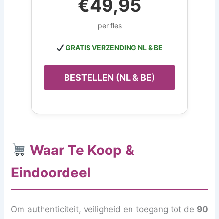
€49,95
per fles
GRATIS VERZENDING NL & BE
BESTELLEN (NL & BE)
Waar Te Koop &
Eindoordeel
Om authenticiteit, veiligheid en toegang tot de
90