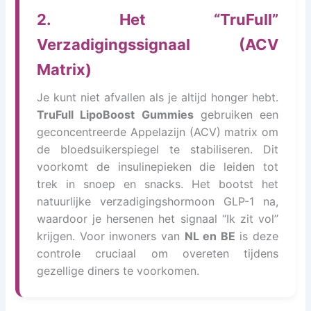
2. Het “TruFull”
Verzadigingssignaal (ACV
Matrix)
Je kunt niet afvallen als je altijd honger hebt.
TruFull LipoBoost Gummies
gebruiken een
geconcentreerde Appelazijn (ACV) matrix om
de bloedsuikerspiegel te stabiliseren. Dit
voorkomt de insulinepieken die leiden tot
trek in snoep en snacks. Het bootst het
natuurlijke verzadigingshormoon GLP-1 na,
waardoor je hersenen het signaal “Ik zit vol”
krijgen. Voor inwoners van
NL en BE
is deze
controle cruciaal om overeten tijdens
gezellige diners te voorkomen.