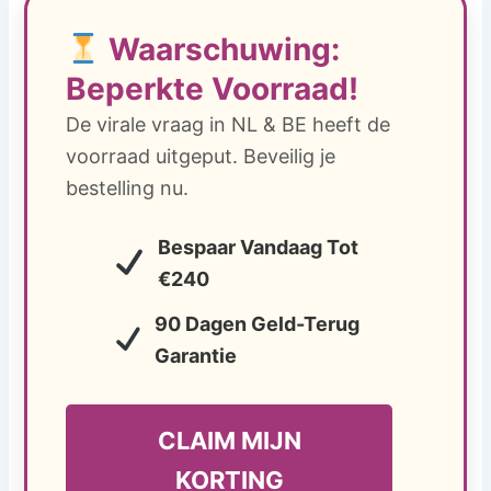
Waarschuwing:
Beperkte Voorraad!
De virale vraag in NL & BE heeft de
voorraad uitgeput. Beveilig je
bestelling nu.
Bespaar Vandaag Tot
€240
90 Dagen Geld-Terug
Garantie
CLAIM MIJN
KORTING