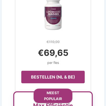
€119,99
€69,65
per fles
BESTELLEN (NL & BE)
MEEST
POPULAIR
Max Efficiëntie