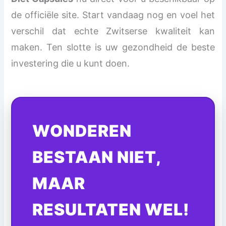
de officiële site. Start vandaag nog en voel het
verschil dat echte Zwitserse kwaliteit kan
maken. Ten slotte is uw gezondheid de beste
investering die u kunt doen.
WONDEREN
BESTAAN NIET,
MAAR
RESULTATEN WEL!