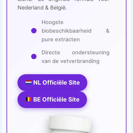
Nederland & België.
Hoogste
●
biobeschikbaarheid &
pure extracten
Directe ondersteuning
●
van de vetverbranding
NL Officiële Site
BE Officiële Site