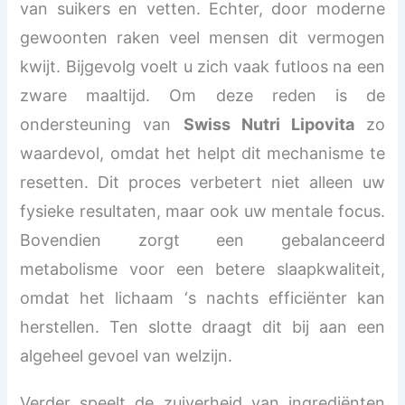
van suikers en vetten. Echter, door moderne
gewoonten raken veel mensen dit vermogen
kwijt. Bijgevolg voelt u zich vaak futloos na een
zware maaltijd. Om deze reden is de
ondersteuning van
Swiss Nutri Lipovita
zo
waardevol, omdat het helpt dit mechanisme te
resetten. Dit proces verbetert niet alleen uw
fysieke resultaten, maar ook uw mentale focus.
Bovendien zorgt een gebalanceerd
metabolisme voor een betere slaapkwaliteit,
omdat het lichaam ‘s nachts efficiënter kan
herstellen. Ten slotte draagt dit bij aan een
algeheel gevoel van welzijn.
Verder speelt de zuiverheid van ingrediënten