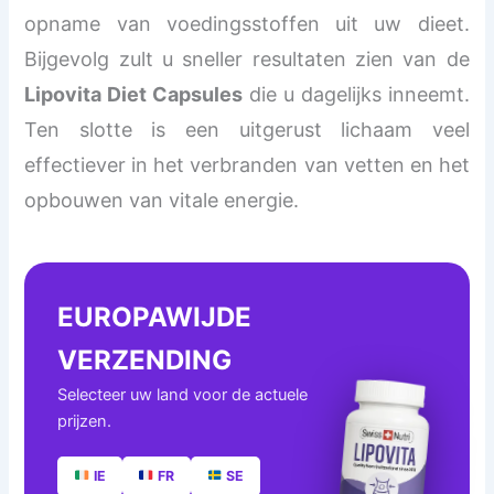
opname van voedingsstoffen uit uw dieet.
Bijgevolg zult u sneller resultaten zien van de
Lipovita Diet Capsules
die u dagelijks inneemt.
Ten slotte is een uitgerust lichaam veel
effectiever in het verbranden van vetten en het
opbouwen van vitale energie.
EUROPAWIJDE
VERZENDING
Selecteer uw land voor de actuele
prijzen.
IE
FR
SE