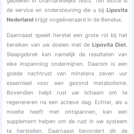
gebleken in onafhankelijke tests. Ten slotte is
de service en ondersteuning die u bij
Lipovita
Nederland
krijgt ongeëvenaard in de Benelux.
Daarnaast speelt herstel een grote rol bij het
bereiken van uw doelen met de
Lipovita Diet
.
Slaapgebrek kan namelijk de resultaten van
elke inspanning ondermijnen. Daarom is een
goede nachtrust van minstens zeven uur
essentieel voor een gezond metabolisme.
Bovendien helpt rust uw lichaam om te
regenereren na een actieve dag. Echter, als u
moeite heeft met ontspannen, kan een
supplement helpen om de rust in uw systeem
te herstellen. Daarnaast bevordert dit de