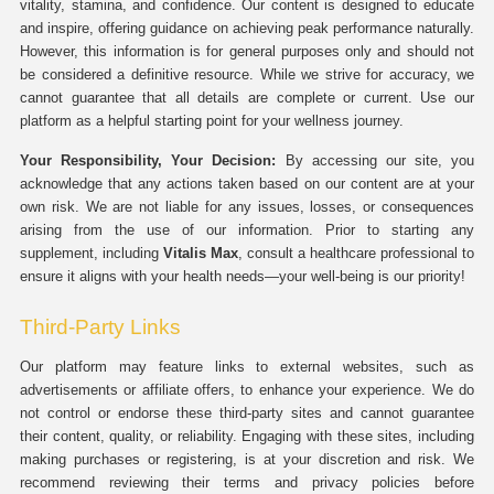
vitality, stamina, and confidence. Our content is designed to educate
and inspire, offering guidance on achieving peak performance naturally.
However, this information is for general purposes only and should not
be considered a definitive resource. While we strive for accuracy, we
cannot guarantee that all details are complete or current. Use our
platform as a helpful starting point for your wellness journey.
Your Responsibility, Your Decision:
By accessing our site, you
acknowledge that any actions taken based on our content are at your
own risk. We are not liable for any issues, losses, or consequences
arising from the use of our information. Prior to starting any
supplement, including
Vitalis Max
, consult a healthcare professional to
ensure it aligns with your health needs—your well-being is our priority!
Third-Party Links
Our platform may feature links to external websites, such as
advertisements or affiliate offers, to enhance your experience. We do
not control or endorse these third-party sites and cannot guarantee
their content, quality, or reliability. Engaging with these sites, including
making purchases or registering, is at your discretion and risk. We
recommend reviewing their terms and privacy policies before