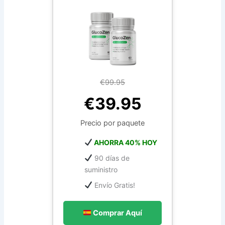
€99.95
€39.95
Precio por paquete
AHORRA 40% HOY
90 días de
suministro
Envío Gratis!
Comprar Aquí