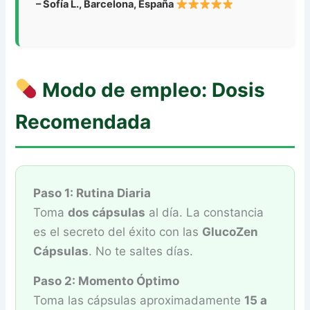
– Sofía L., Barcelona, España
Modo de empleo: Dosis
Recomendada
Paso 1: Rutina Diaria
Toma
dos cápsulas
al día. La constancia
es el secreto del éxito con las
GlucoZen
Cápsulas
. No te saltes días.
Paso 2: Momento Óptimo
Toma las cápsulas aproximadamente
15 a