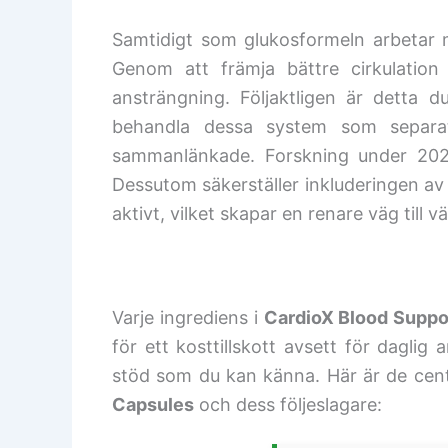
Samtidigt som glukosformeln arbetar
Genom att främja bättre cirkulation 
ansträngning. Följaktligen är detta d
behandla dessa system som separa
sammanlänkade. Forskning under 2026 f
Dessutom säkerställer inkluderingen av 
aktivt, vilket skapar en renare väg till 
Varje ingrediens i
CardioX Blood Suppo
för ett kosttillskott avsett för dagl
stöd som du kan känna. Här är de cent
Capsules
och dess följeslagare: