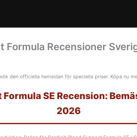
t Formula Recensioner Sverig
sök den officiella hemsidan för speciella priser. Köpa nu m
 Formula SE Recension: Bemäs
2026