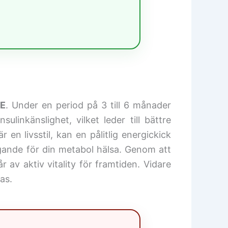
SE
. Under en period på 3 till 6 månader
inkänslighet, vilket leder till bättre
 en livsstil, kan en pålitlig energickick
tagande för din metabol hälsa. Genom att
år av aktiv vitality för framtiden. Vidare
as.