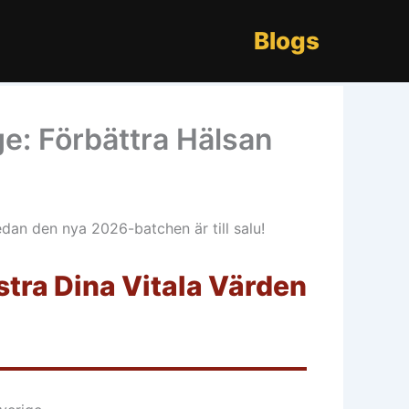
Blogs
e: Förbättra Hälsan
edan den nya 2026-batchen är till salu!
tra Dina Vitala Värden