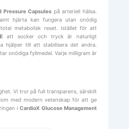
d Pressure Capsules
på arteriell hälsa.
sosamt hjärta kan fungera utan onödig
tal metabolisk reset. Istället för att
E
att socker och tryck är naturligt
jälper till att stabilisera det andra.
ar onödiga fyllmedel. Varje milligram är
het. Vi tror på full transparens, särskilt
visdom med modern vetenskap för att ge
ringen i
CardioX Glucose Management