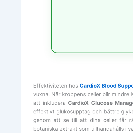
Effektiviteten hos
CardioX Blood Suppo
vuxna. När kroppens celler blir mindre l
att inkludera
CardioX Glucose Manag
effektivt glukosupptag och bättre glyk
genom att se till att dina celler får 
botaniska extrakt som tillhandahålls i v