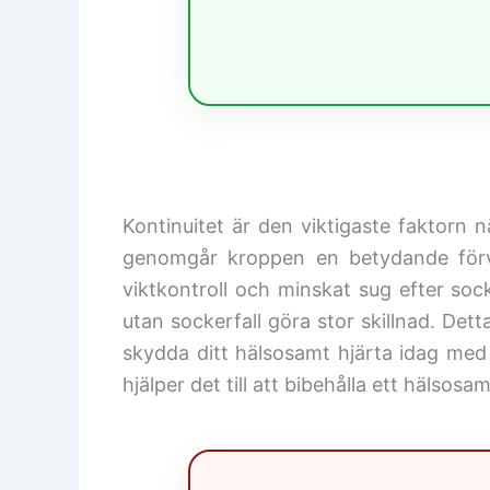
Kontinuitet är den viktigaste faktorn
genomgår kroppen en betydande förvand
viktkontroll och minskat sug efter socke
utan sockerfall göra stor skillnad. Det
skydda ditt hälsosamt hjärta idag me
hjälper det till att bibehålla ett hälsosa