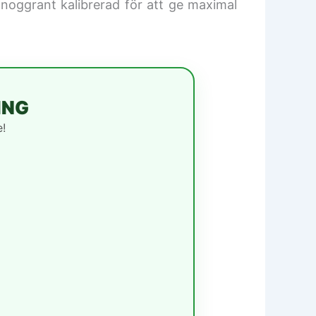
noggrant kalibrerad för att ge maximal
ING
e!