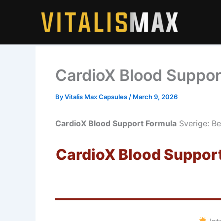
Skip
to
content
CardioX Blood Suppor
By
Vitalis Max Capsules
/
March 9, 2026
CardioX Blood Support Formula
Sverige: Be
CardioX Blood Support